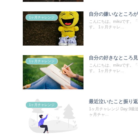
自分の嫌いなところ
1ヶ月チャレンジ
こんにちは。mikuです。
す。 1ヶ月チャレ...
自分の好きなところ
1ヶ月チャレンジ
こんにちは、mikuです。
す。 1ヶ月チャレ...
最近泣いたこと振り
1ヶ月チャレンジ
1ヶ月チャレンジ Day:9
ヶ月チャ...