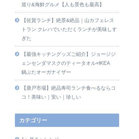
巡り&海鮮グルメ【人も景色も最高】
【佐賀ランチ】絶景&絶品｜山カフェレス
トラン クレハでいただくランチが美味しす
ぎた
【最強キッチングッズご紹介】ジョージジ
ェンセンダマスクのティータオル×IKEA
鍋ぶたオーガナイザー
【唐戸市場】絶品寿司ランチ食べるならコ
コ！美味い｜安い｜珍しい
カテゴリー