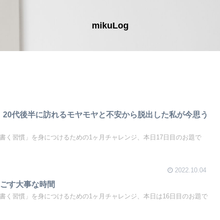
mikuLog
】20代後半に訪れるモヤモヤと不安から脱出した私が今思う
「書く習慣」を身につけるための1ヶ月チャレンジ、本日17日目のお題で
2022.10.04
過ごす大事な時間
「書く習慣」を身につけるための1ヶ月チャレンジ、本日は16日目のお題で