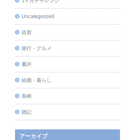
1ヶ月チャレンジ
Uncategorized
佐賀
旅行・グルメ
書評
結婚・暮らし
長崎
雑記
アーカイブ