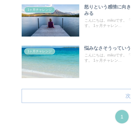
怒りという感情に向
1ヶ月チャレンジ
みる
こんにちは。mikuです。
す。 1ヶ月チャレン...
悩みなさそうってい
1ヶ月チャレンジ
こんにちは。mikuです
す。 1ヶ月チャレン...
次
1