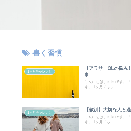
書く習慣
【アラサーOLの悩み
1ヶ月チャレンジ
事
こんにちは、mikuです。
す。 1ヶ月チャレ...
【教訓】大切な人と
1ヶ月チャレンジ
こんにちは、mikuです。
す。 1ヶ月チャ...