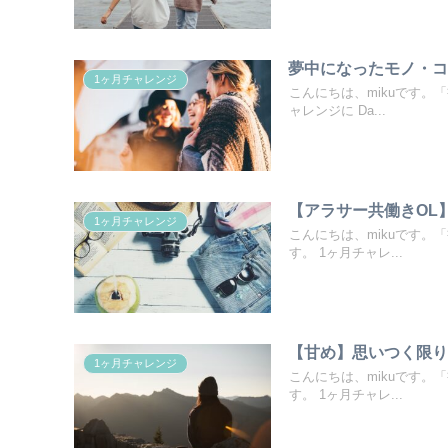
夢中になったモノ・
1ヶ月チャレンジ
こんにちは、mikuです。
ャレンジに Da...
【アラサー共働きOL
1ヶ月チャレンジ
こんにちは、mikuです。
す。 1ヶ月チャレ...
【甘め】思いつく限り
1ヶ月チャレンジ
こんにちは、mikuです。
す。 1ヶ月チャレ...