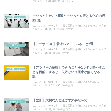
ャレンジ、本日8日目のお題です。 ...
モヤっとしたこと5選とモヤっとを避けるための行
1ヶ月チャレンジ
動9選
こんにちは、mikuです。「書く習慣」を身につけるための1ヶ月チ
ャレンジ、本日は26日目のお題です...
【アラサーOL】最近ハマっていること5選
1ヶ月チャレンジ
こんにちは。mikuです。「書く習慣」を身につけるための1ヶ月チ
ャレンジ、本日6日目のお題です。 ...
【アラサーの挑戦】できることを1つずつ増やすこ
1ヶ月チャレンジ
とを目的にすると、失敗という概念が無くなるって
話
こんにちは、mikuです。「書く習慣」を身につけるための1ヶ月チ
ャレンジ、本日ラスト30日目のお題...
【教訓】大切な人と過ごす大事な時間
1ヶ月チャレンジ
こんにちは、mikuです。「書く習慣」を身につけるための1ヶ月チ
ャレンジ、本日は16日目のお題です...