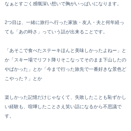
なぁとすごく感慨深い想いで胸がいっぱいになります。
2つ目は、一緒に旅行へ行った家族・友人・夫と何年経っ
ても「あの時さ」っていう話が出来ることです。
「あそこで食べたステーキほんと美味しかったよねー」と
か「スキー場でリフト降りそこなってそのまま下山したの
やばかった」とか「今まで行った旅先で一番好きな景色ど
こやった？」とか
楽しかった記憶だけじゃなくて、失敗したことも恥ずかし
い経験も、喧嘩したことさえ笑い話になるから不思議で
す。