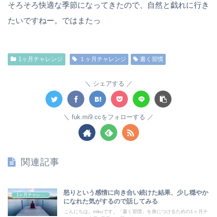
そろそろ快適な季節になってきたので、自然と戯れに行き
たいですねー。ではまたっ
1ヶ月チャレンジ
１ヶ月チャレンジ
書く習慣
シェアする
fuk.mi9.ccをフォローする
関連記事
怒りという感情に向き合い続けた結果、少し穏やか
1ヶ月チャレンジ
になれた気がするので話してみる
こんにちは。mikuです。「書く習慣」を身につけるための1ヶ月チ