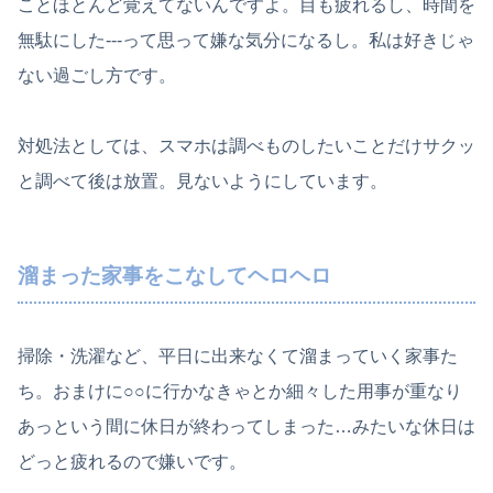
ことほとんど覚えてないんですよ。目も疲れるし、時間を
無駄にした‐‐‐って思って嫌な気分になるし。私は好きじゃ
ない過ごし方です。
対処法としては、スマホは調べものしたいことだけサクッ
と調べて後は放置。見ないようにしています。
溜まった家事をこなしてヘロヘロ
掃除・洗濯など、平日に出来なくて溜まっていく家事た
ち。おまけに○○に行かなきゃとか細々した用事が重なり
あっという間に休日が終わってしまった…みたいな休日は
どっと疲れるので嫌いです。