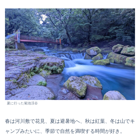
夏に行った菊池渓谷
春は河川敷で花見、夏は避暑地へ、秋は紅葉、冬は山でキ
ャンプみたいに、季節で自然を満喫する時間が好き。