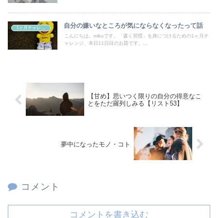
自分の嫌いなところが気にならなくなったって話
1ヶ月チャレンジ
こんにちは。mikuです。「書く習慣」を身につけるための1ヶ月チ
ャレンジ、本日11日目のお題です。...
【甘め】思いつく限りの自分の得意なこ
とをただ羅列しみる【リスト53】
夢中になったモノ・コト
コメント
コメントを書き込む