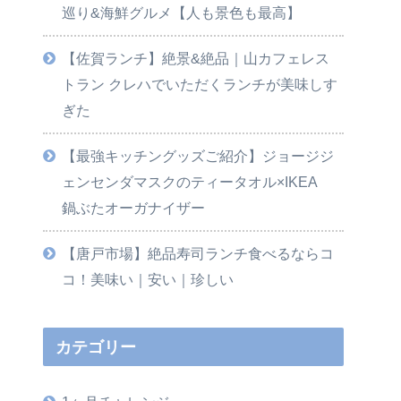
巡り&海鮮グルメ【人も景色も最高】
【佐賀ランチ】絶景&絶品｜山カフェレス
トラン クレハでいただくランチが美味しす
ぎた
【最強キッチングッズご紹介】ジョージジ
ェンセンダマスクのティータオル×IKEA
鍋ぶたオーガナイザー
【唐戸市場】絶品寿司ランチ食べるならコ
コ！美味い｜安い｜珍しい
カテゴリー