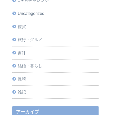
1ヶ月チャレンジ
Uncategorized
佐賀
旅行・グルメ
書評
結婚・暮らし
長崎
雑記
アーカイブ