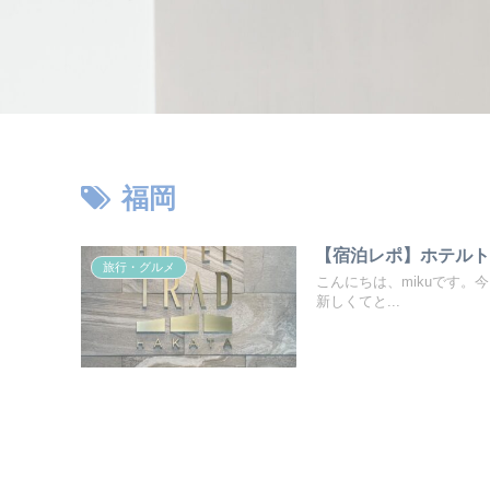
福岡
【宿泊レポ】ホテル
旅行・グルメ
こんにちは、mikuです。
新しくてと...