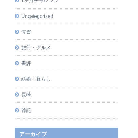
1ヶ月チャレンジ
Uncategorized
佐賀
旅行・グルメ
書評
結婚・暮らし
長崎
雑記
アーカイブ