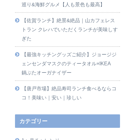
巡り&海鮮グルメ【人も景色も最高】
【佐賀ランチ】絶景&絶品｜山カフェレス
トラン クレハでいただくランチが美味しす
ぎた
【最強キッチングッズご紹介】ジョージジ
ェンセンダマスクのティータオル×IKEA
鍋ぶたオーガナイザー
【唐戸市場】絶品寿司ランチ食べるならコ
コ！美味い｜安い｜珍しい
カテゴリー