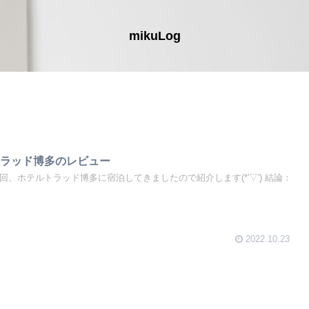
mikuLog
トラッド博多のレビュー
今回、ホテルトラッド博多に宿泊してきましたので紹介します(*'▽') 結論：
2022.10.23