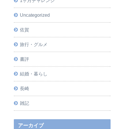
1ヶ月チャレンジ
Uncategorized
佐賀
旅行・グルメ
書評
結婚・暮らし
長崎
雑記
アーカイブ