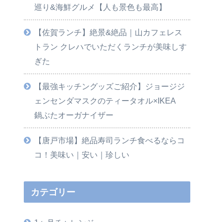
巡り&海鮮グルメ【人も景色も最高】
【佐賀ランチ】絶景&絶品｜山カフェレス
トラン クレハでいただくランチが美味しす
ぎた
【最強キッチングッズご紹介】ジョージジ
ェンセンダマスクのティータオル×IKEA
鍋ぶたオーガナイザー
【唐戸市場】絶品寿司ランチ食べるならコ
コ！美味い｜安い｜珍しい
カテゴリー